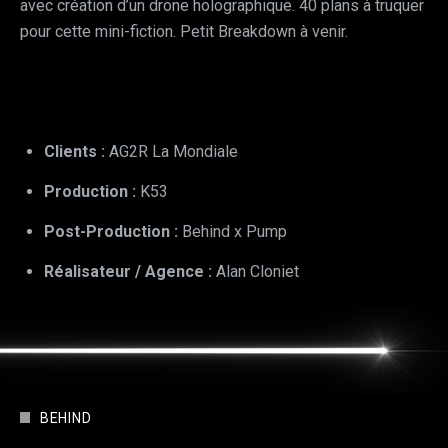
avec création d’un drone holographique. 40 plans à truquer
pour cette mini-fiction. Petit Breakdown à venir.
Clients :
AG2R La Mondiale
Production :
K53
Post-Production :
Behind x Pump
Réalisateur
/ Agence :
Alan Cloniet
BEHIND