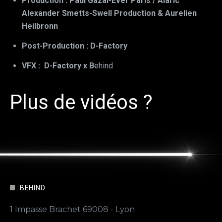
Production : Paul Gazai-Ever Paris / Alaric
Alexander Smetts-Swell Production & Aurelien
Heilbronn
Post-Production : D-Factory
VFX : D-Factory x B
ehind
Plus de vidéos ?
BEHIND
1 Impasse Brachet 69008 - Lyon