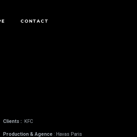
PE
CONTACT
Clients :
KFC
Production & Agence
: Havas Paris