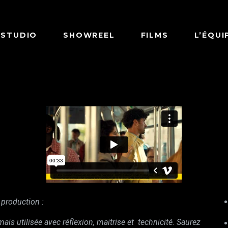
 STUDIO
SHOWREEL
FILMS
L’ÉQUI
 production :
 mais utilisée avec réflexion, maitrise et technicité. Saurez