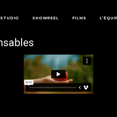
 STUDIO
SHOWREEL
FILMS
L’ÉQUI
nsables