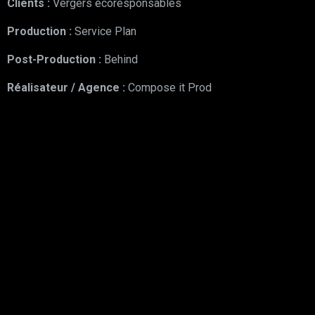
Clients :
Vergers écoresponsables
Production :
Service Plan
Post-Production :
Behind
Réalisateur
/ Agence :
Compose it Prod