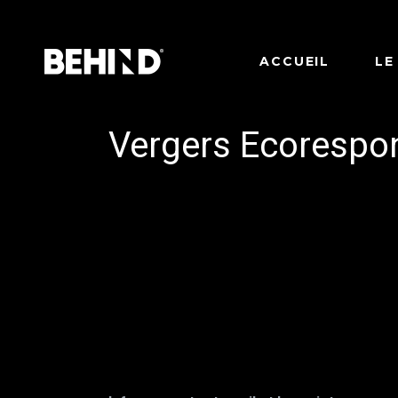
ACCUEIL
LE
Vergers Ecorespo